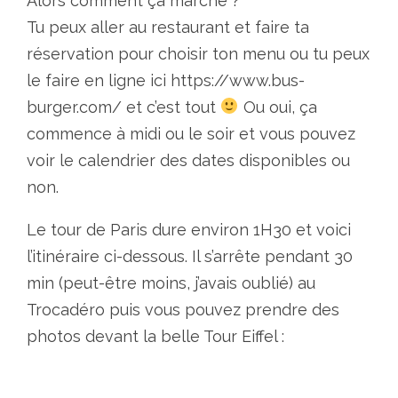
Alors comment ça marche ?
Tu peux aller au restaurant et faire ta
réservation pour choisir ton menu ou tu peux
le faire en ligne ici https://www.bus-
burger.com/ et c’est tout
Ou oui, ça
commence à midi ou le soir et vous pouvez
voir le calendrier des dates disponibles ou
non.
Le tour de Paris dure environ 1H30 et voici
l’itinéraire ci-dessous. Il s’arrête pendant 30
min (peut-être moins, j’avais oublié) au
Trocadéro puis vous pouvez prendre des
photos devant la belle Tour Eiffel :