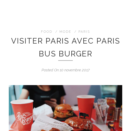
FOOD
/
MODE
/
PARIS
VISITER PARIS AVEC PARIS
BUS BURGER
Posted On 10 novembre 2017