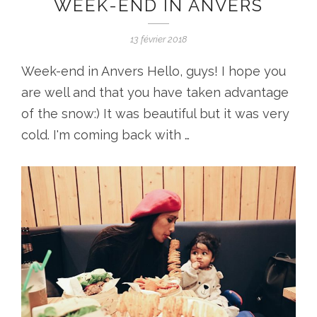
WEEK-END IN ANVERS
13 février 2018
Week-end in Anvers Hello, guys! I hope you
are well and that you have taken advantage
of the snow:) It was beautiful but it was very
cold. I'm coming back with …