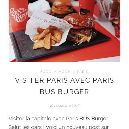
FOOD
/
MODE
/
PARIS
VISITER PARIS AVEC PARIS
BUS BURGER
10 novembre 2017
Visiter la capitale avec Paris BUS Burger
Salut les gars ! Voici un nouveau post sur