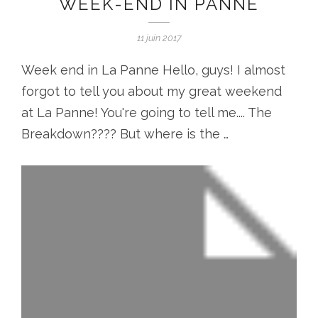
WEEK-END IN PANNE
11 juin 2017
Week end in La Panne Hello, guys! I almost
forgot to tell you about my great weekend
at La Panne! You're going to tell me.... The
Breakdown???? But where is the …