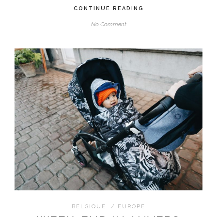
CONTINUE READING
No Comment
BELGIQUE
/
EUROPE