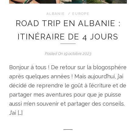
ALBANIE
/
EUROPE
ROAD TRIP EN ALBANIE :
ITINÉRAIRE DE 4 JOURS
Posted On 19 octobre 2023
Bonjour à tous ! De retour sur la blogosphère
après quelques années ! Mais aujourd’hui, j’ai
décidé de reprendre le goût à l’écriture et de
partager mes aventures pour que je puisse
aussi m’en souvenir et partager des conseils.
J’ai […]