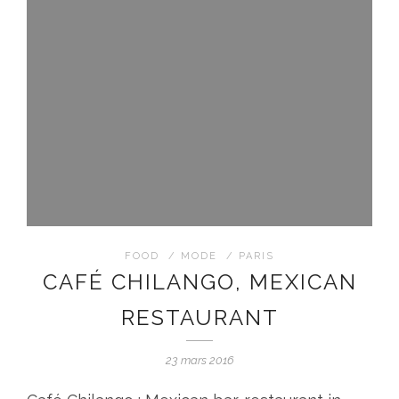
FOOD
/
MODE
/
PARIS
CAFÉ CHILANGO, MEXICAN
RESTAURANT
23 mars 2016