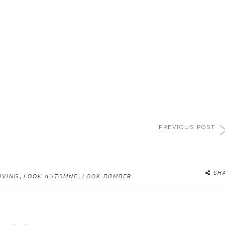
PREVIOUS POST
,
,
SH
IVING
LOOK AUTOMNE
LOOK BOMBER