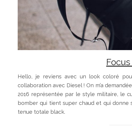
Focus
Hello, je reviens avec un look coloré p
collaboration avec Diesel ! On m’a demandée 
2016 représentée par le style militaire, le cu
bomber qui tient super chaud et qui donne 
tenue totale black.