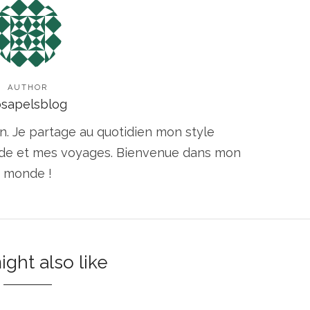
AUTHOR
osapelsblog
n. Je partage au quotidien mon style
ode et mes voyages. Bienvenue dans mon
monde !
ght also like