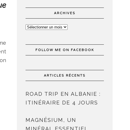
ue
ARCHIVES
 me
FOLLOW ME ON FACEBOOK
ent
’on
ARTICLES RÉCENTS
ROAD TRIP EN ALBANIE :
ITINÉRAIRE DE 4 JOURS
MAGNÉSIUM, UN
MINÉRAL ESSENTIEL