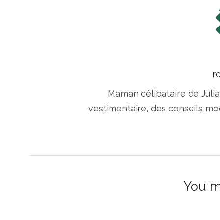
r
Maman célibataire de Julia
vestimentaire, des conseils m
You mi