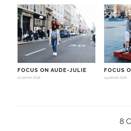
FOCUS ON AUDE-JULIE
FOCUS O
21 janvier 2018
14 janvier 2018
8 