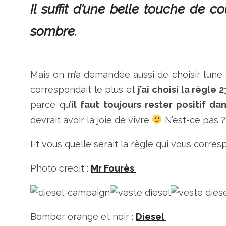
Il suffit d’une belle touche de 
sombre
.
Mais on m’a demandée aussi de choisir l’une
correspondait le plus et
j’ai choisi la règle
parce qu’
il faut toujours rester positif dan
devrait avoir la joie de vivre
N’est-ce pas ?
Et vous quelle serait la règle qui vous corres
Photo credit :
Mr Fourès
Bomber orange et noir :
Diesel