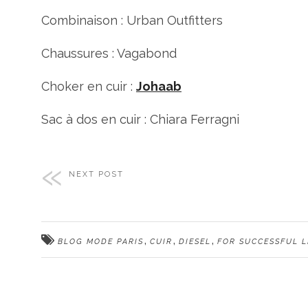
Combinaison : Urban Outfitters
Chaussures : Vagabond
Choker en cuir :
Johaab
Sac à dos en cuir : Chiara Ferragni
NEXT POST
,
,
,
BLOG MODE PARIS
CUIR
DIESEL
FOR SUCCESSFUL L