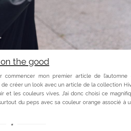
 on the good
our commencer mon premier article de l’automne
de créer un look avec un article de la collection Hi
ir et les couleurs vives. J’ai donc choisi ce magnifi
surtout du peps avec sa couleur orange associé à 