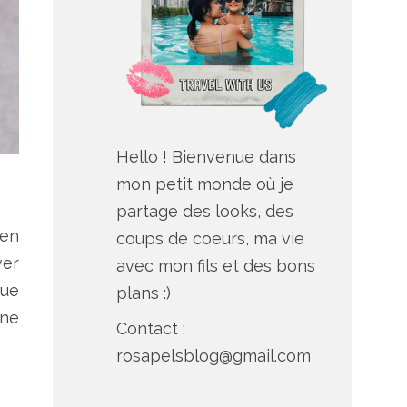
Hello ! Bienvenue dans
mon petit monde où je
partage des looks, des
 en
coups de coeurs, ma vie
ver
avec mon fils et des bons
que
plans :)
une
Contact :
rosapelsblog@gmail.com