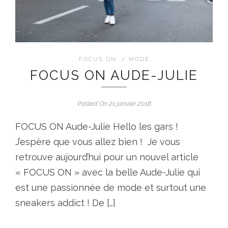
FOCUS ON
/
MODE
FOCUS ON AUDE-JULIE
Posted On 21 janvier 2018
FOCUS ON Aude-Julie Hello les gars !
J’espère que vous allez bien ! Je vous
retrouve aujourd’hui pour un nouvel article
« FOCUS ON » avec la belle Aude-Julie qui
est une passionnée de mode et surtout une
sneakers addict ! De […]