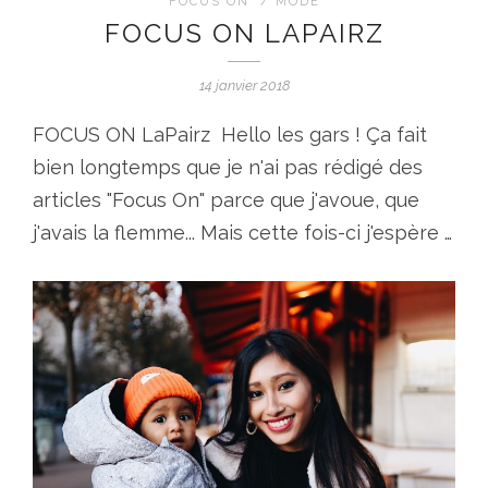
FOCUS ON
/
MODE
FOCUS ON LAPAIRZ
14 janvier 2018
FOCUS ON LaPairz Hello les gars ! Ça fait
bien longtemps que je n'ai pas rédigé des
articles "Focus On" parce que j'avoue, que
j'avais la flemme... Mais cette fois-ci j'espère …