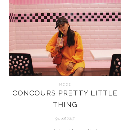
MODE
CONCOURS PRETTY LITTLE
THING
9 août 2017