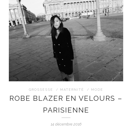
GROSSESSE
/
MATERNITÉ
/
MODE
ROBE BLAZER EN VELOURS –
PARISIENNE
14 décembre 2016