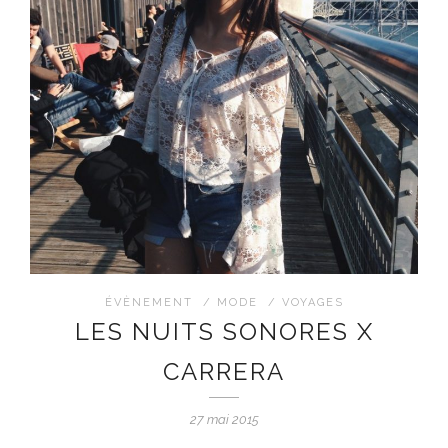
ÉVÈNEMENT
/
MODE
/
VOYAGES
LES NUITS SONORES X
CARRERA
27 mai 2015