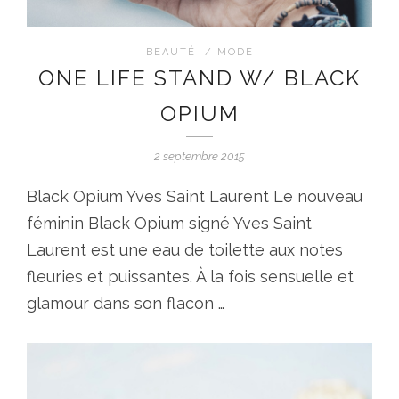
BEAUTÉ
/
MODE
ONE LIFE STAND W/ BLACK
OPIUM
2 septembre 2015
Black Opium Yves Saint Laurent Le nouveau
féminin Black Opium signé Yves Saint
Laurent est une eau de toilette aux notes
fleuries et puissantes. À la fois sensuelle et
glamour dans son flacon …