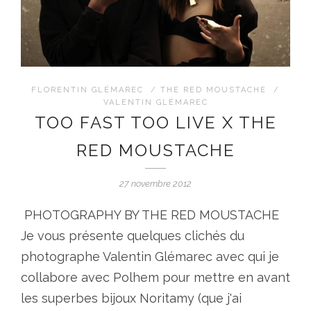
FLORENTIN GLÉMAREC
/
THE RED MOUSTACHE
/
VALENTIN GLÉMAREC
TOO FAST TOO LIVE X THE
RED MOUSTACHE
27 novembre 2012
PHOTOGRAPHY BY THE RED MOUSTACHE
Je vous présente quelques clichés du
photographe Valentin Glémarec avec qui je
collabore avec Polhem pour mettre en avant
les superbes bijoux Noritamy (que j'ai