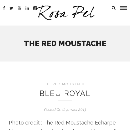
THE RED MOUSTACHE
THE RED MOUSTACHE
BLEU ROYAL
Posted On 12 janvier 2013
Photo credit : The Red Moustache Echarpe