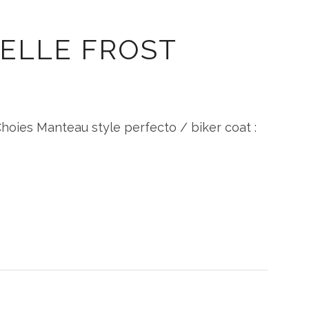
 ELLE FROST
Choies Manteau style perfecto / biker coat :