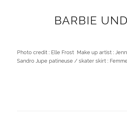
BARBIE UND
Photo credit : Elle Frost Make up artist : Je
Sandro Jupe patineuse / skater skirt : Femmex