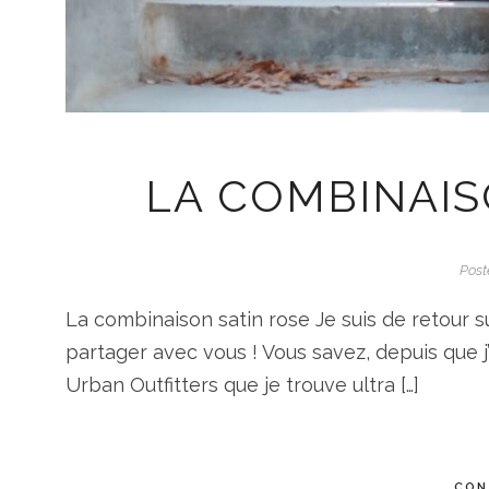
LA COMBINAI
Post
La combinaison satin rose Je suis de retour s
partager avec vous ! Vous savez, depuis que 
Urban Outfitters que je trouve ultra […]
CON