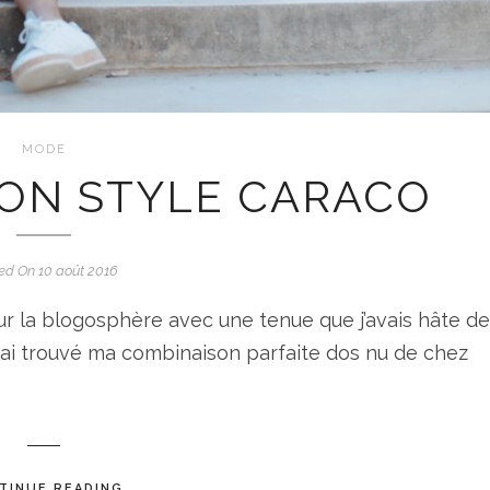
MODE
SON STYLE CARACO
ed On 10 août 2016
ur la blogosphère avec une tenue que j’avais hâte de
j’ai trouvé ma combinaison parfaite dos nu de chez
TINUE READING