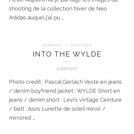
shooting de la collection hiver de Neo
Adidas auquel j'ai pu …
GERMANY
/
SHOOTING
INTO THE WYLDE
9 août 2013
Photo credit : Pascal Gerlach Veste en jeans
/ denim boyfriend jacket : WYLDE Short en
jeans / denim short : Levi's vintage Ceinture
/ belt : Asos Lunette de soleil miroir /
mirrored …