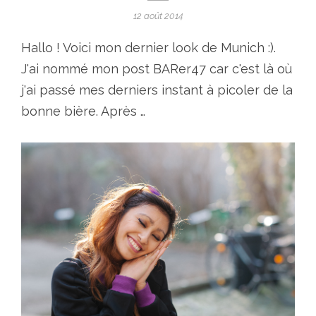
12 août 2014
Hallo ! Voici mon dernier look de Munich :).
J'ai nommé mon post BARer47 car c'est là où
j'ai passé mes derniers instant à picoler de la
bonne bière. Après …