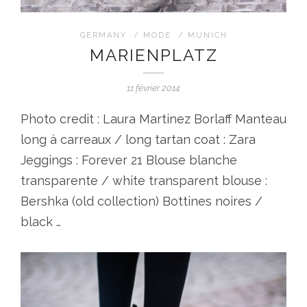
GERMANY
/
MODE
/
MUNICH
MARIENPLATZ
11 février 2014
Photo credit : Laura Martinez Borlaff Manteau
long à carreaux / long tartan coat : Zara
Jeggings : Forever 21 Blouse blanche
transparente / white transparent blouse :
Bershka (old collection) Bottines noires /
black …