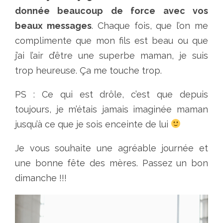
donnée beaucoup de force avec vos
beaux messages
. Chaque fois, que l’on me
complimente que mon fils est beau ou que
j’ai l’air d’être une superbe maman, je suis
trop heureuse. Ça me touche trop.
PS : Ce qui est drôle, c’est que depuis
toujours, je m’étais jamais imaginée maman
jusqu’à ce que je sois enceinte de lui
Je vous souhaite une agréable journée et
une bonne fête des mères. Passez un bon
dimanche !!!