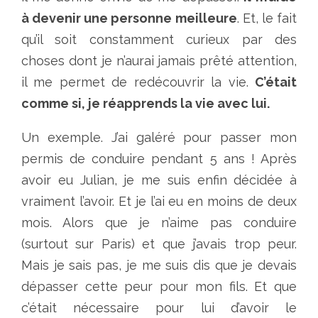
à devenir une personne meilleure
. Et, le fait
qu’il soit constamment curieux par des
choses dont je n’aurai jamais prêté attention,
il me permet de redécouvrir la vie.
C’était
comme si, je réapprends la vie avec lui.
Un exemple. J’ai galéré pour passer mon
permis de conduire pendant 5 ans ! Après
avoir eu Julian, je me suis enfin décidée à
vraiment l’avoir. Et je l’ai eu en moins de deux
mois. Alors que je n’aime pas conduire
(surtout sur Paris) et que j’avais trop peur.
Mais je sais pas, je me suis dis que je devais
dépasser cette peur pour mon fils. Et que
c’était nécessaire pour lui d’avoir le