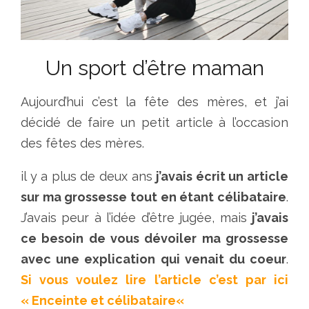
Un sport d’être maman
Aujourd’hui c’est la fête des mères, et j’ai
décidé de faire un petit article à l’occasion
des fêtes des mères.
il y a plus de deux ans
j’avais écrit un article
sur ma grossesse tout en étant célibataire
.
J’avais peur à l’idée d’être jugée, mais
j’avais
ce besoin de vous dévoiler ma grossesse
avec une explication qui venait du coeur
.
Si vous voulez lire l’article c’est par ici
«
Enceinte et célibataire
«