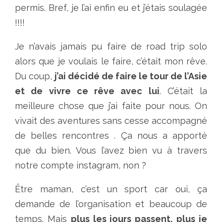
permis. Bref, je l’ai enfin eu et j’étais soulagée
!!!!
Je n’avais jamais pu faire de road trip solo
alors que je voulais le faire, c’était mon rêve.
Du coup,
j’ai décidé de faire le tour de l’Asie
et de vivre ce rêve avec lui
. C’était la
meilleure chose que j’ai faite pour nous. On
vivait des aventures sans cesse accompagné
de belles rencontres . Ça nous a apporté
que du bien. Vous l’avez bien vu à travers
notre compte instagram, non ?
Être maman, c’est un sport car oui, ça
demande de l’organisation et beaucoup de
temps. Mais
plus les jours passent, plus je