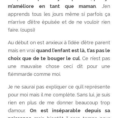
m’améliore en tant que maman
. J’en
apprends tous les jours même si parfois ça
m’arrive d’être épuisée et de ne vouloir rien
faire. (oupsi)
Au début on est anxieux à l’idée d’être parent
mais en vrai
quand l’enfant est là, t’as pas le
choix que de te bouger le cul
. Ce n’est pas
une mauvaise chose ceci dit pour une
flémmarde comme moi.
Je ne saurai pas expliquer ce qu’il représente
pour moi mais il me complète. Sans lui, je suis
rien en plus de me donner beaucoup trop
d’amour.
On est inséparable depuis sa