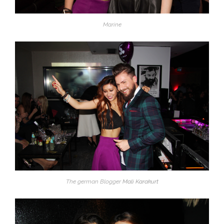
Marine
The german Blogger
Mali Karakurt