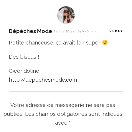
Dépêches Mode
12 mars 2014 at 19 h 50 min
REPLY
Petite chanceuse, ça avait l’air super
Des bisous !
Gwendoline
http://depechesmode.com
Votre adresse de messagerie ne sera pas
publiée.
Les champs obligatoires sont indiqués
avec
*