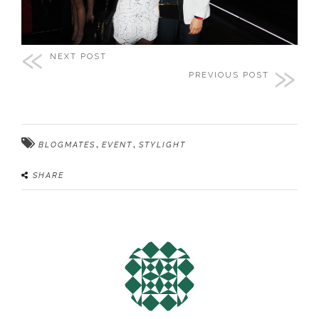
NEXT POST
PREVIOUS POST
,
,
BLOGMATES
EVENT
STYLIGHT
SHARE