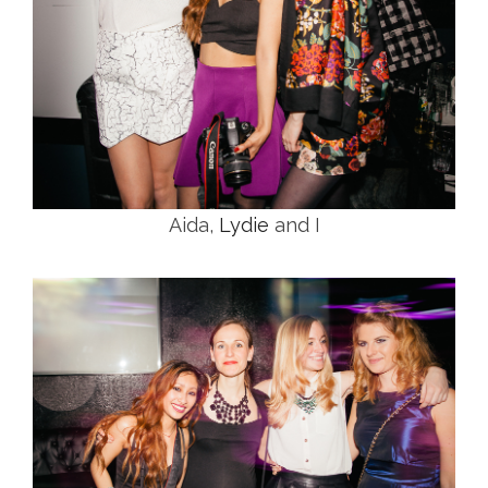
Aida,
Lydie
and I