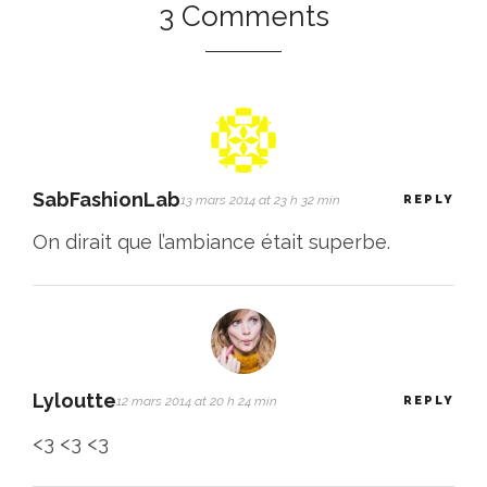
3 Comments
SabFashionLab
13 mars 2014 at 23 h 32 min
REPLY
On dirait que l’ambiance était superbe.
Lyloutte
12 mars 2014 at 20 h 24 min
REPLY
<3 <3 <3