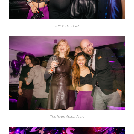
STYLIGHT TEAM
The team
Salon Pauli