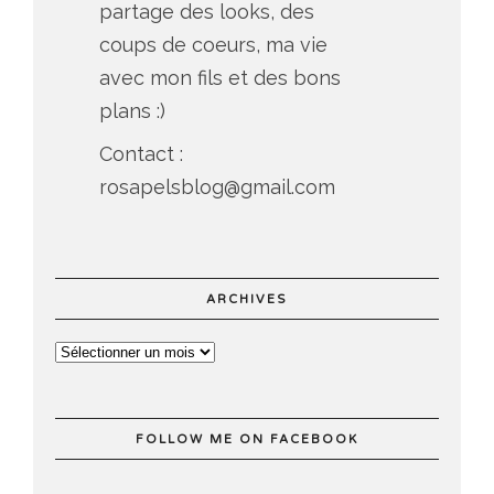
partage des looks, des
coups de coeurs, ma vie
avec mon fils et des bons
plans :)
Contact :
rosapelsblog@gmail.com
ARCHIVES
FOLLOW ME ON FACEBOOK