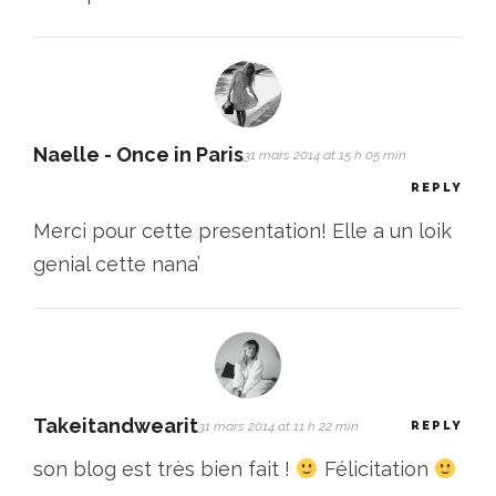
Naelle - Once in Paris
31 mars 2014 at 15 h 05 min
REPLY
Merci pour cette presentation! Elle a un loik
genial cette nana’
Takeitandwearit
31 mars 2014 at 11 h 22 min
REPLY
son blog est très bien fait !
Félicitation