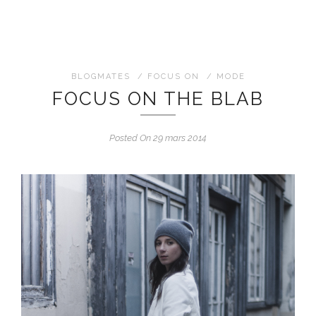
BLOGMATES
/
FOCUS ON
/
MODE
FOCUS ON THE BLAB
Posted On 29 mars 2014