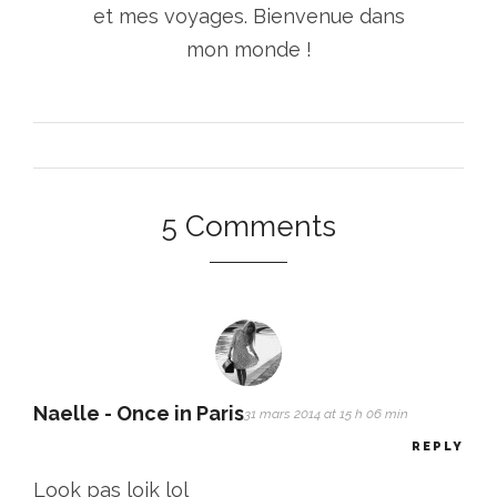
et mes voyages. Bienvenue dans
mon monde !
5 Comments
Naelle - Once in Paris
31 mars 2014 at 15 h 06 min
REPLY
Look pas loik lol