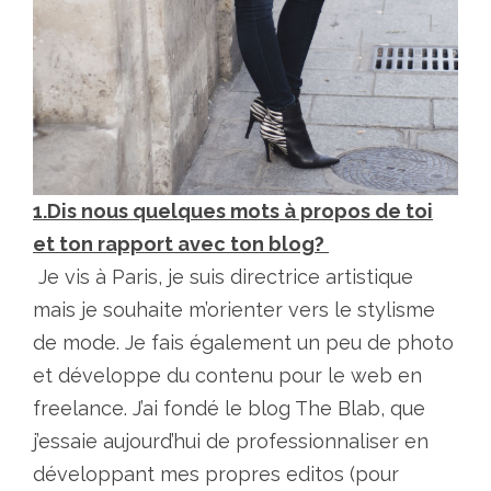
1.Dis nous quelques mots à propos de toi
et ton rapport avec ton blog?
Je vis à Paris, je suis directrice artistique
mais je souhaite m’orienter vers le stylisme
de mode. Je fais également un peu de photo
et développe du contenu pour le web en
freelance. J’ai fondé le blog The Blab, que
j’essaie aujourd’hui de professionnaliser en
développant mes propres editos (pour