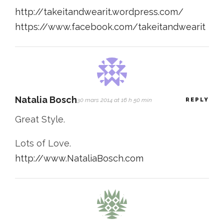
http://takeitandwearit.wordpress.com/
https://www.facebook.com/takeitandwearit
Natalia Bosch
30 mars 2014 at 16 h 50 min
REPLY
Great Style.
Lots of Love.
http://www.NataliaBosch.com