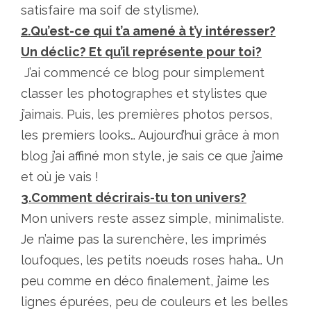
satisfaire ma soif de stylisme).
2.Qu’est-ce qui t’a amené à t’y intéresser?
Un déclic? Et qu’il représente pour toi?
J’ai commencé ce blog pour simplement
classer les photographes et stylistes que
j’aimais. Puis, les premières photos persos,
les premiers looks… Aujourd’hui grâce à mon
blog j’ai affiné mon style, je sais ce que j’aime
et où je vais !
3.Comment décrirais-tu ton univers?
Mon univers reste assez simple, minimaliste.
Je n’aime pas la surenchère, les imprimés
loufoques, les petits noeuds roses haha… Un
peu comme en déco finalement, j’aime les
lignes épurées, peu de couleurs et les belles