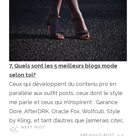
7. Quels sont les 5 meilleurs blogs mode
selon toi?
Ceux qui développent du contenu pro en
parallèle aux outfit posts, ceux dont le style
me parle et ceux qui m’inspirent : Garance
Doré, AfterDRK, Oracle Fox, Wolfcub, Style
by Kling… et tant d’autres que j’aimerais citer…
NEXT POST
PREVIOUS POST