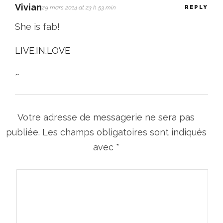
Vivian
29 mars 2014 at 23 h 53 min
REPLY
She is fab!
LIVE.IN.LOVE
~
Votre adresse de messagerie ne sera pas
publiée.
Les champs obligatoires sont indiqués
avec
*