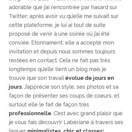
adorable que j’ai rencontrée par hasard sur
Twitter; après avoir vu qu’elle me suivait sur
cette plateforme, je lui ai tout de suite
proposé de venir à une soirée où j’ai été
conviée. Etonnament, elle a accepté mon
invitation et depuis nous sommes toujours
restées en contact. Cela ne fait pas très
longtemps qu’elle tient un blog mais je
trouve que son travail
évolue de jours en
jours
. J’apprécie son style, ses photos et sa
façon de présenter ses coups de coeurs, et
surtout elle le fait de façon très
professionnelle
. C’est avec grand plaisir que
je vous fais découvrir Labériane à travers ses
tenues
minimalistes, chic et classes
!