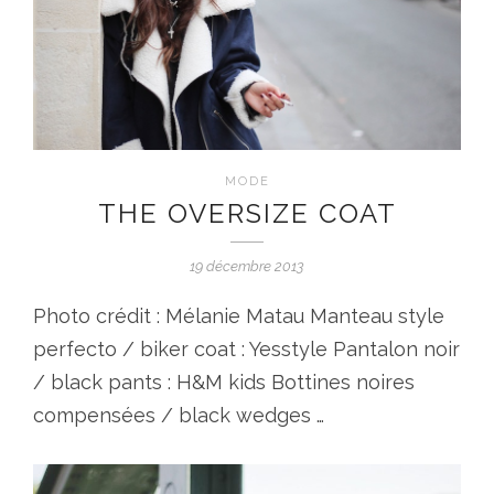
MODE
THE OVERSIZE COAT
19 décembre 2013
Photo crédit : Mélanie Matau Manteau style
perfecto / biker coat : Yesstyle Pantalon noir
/ black pants : H&M kids Bottines noires
compensées / black wedges …