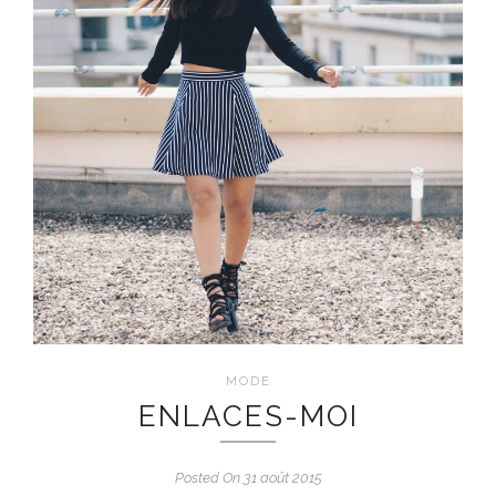
MODE
ENLACES-MOI
Posted On 31 août 2015