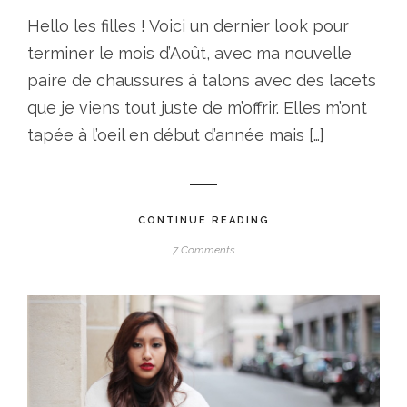
Hello les filles ! Voici un dernier look pour
terminer le mois d’Août, avec ma nouvelle
paire de chaussures à talons avec des lacets
que je viens tout juste de m’offrir. Elles m’ont
tapée à l’oeil en début d’année mais […]
CONTINUE READING
7 Comments