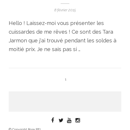
8 février 2015
Hello ! Laissez-moi vous présenter les
cuissardes de me rêves ! Ce sont des Tara
Jarmon que j'ai trouvé pendant les soldes à
moitié prix. Je ne sais pas si …
1
© Copyright Rosa PEL