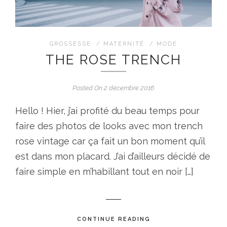
GROSSESSE
/
MATERNITÉ
/
MODE
THE ROSE TRENCH
Posted On 2 décembre 2016
Hello ! Hier, j’ai profité du beau temps pour
faire des photos de looks avec mon trench
rose vintage car ça fait un bon moment qu’il
est dans mon placard. J’ai d’ailleurs décidé de
faire simple en m’habillant tout en noir […]
CONTINUE READING