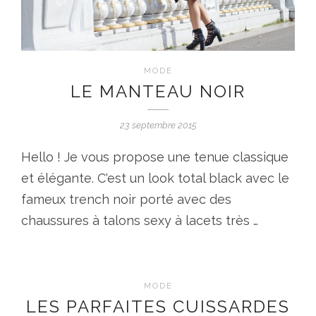
MODE
LE MANTEAU NOIR
23 septembre 2015
Hello ! Je vous propose une tenue classique
et élégante. C'est un look total black avec le
fameux trench noir porté avec des
chaussures à talons sexy à lacets très …
MODE
LES PARFAITES CUISSARDES