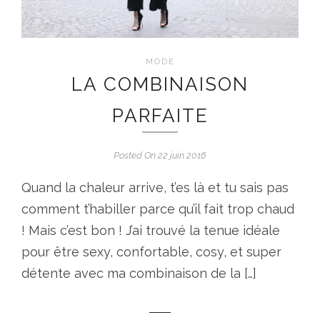
MODE
LA COMBINAISON
PARFAITE
Posted On 22 juin 2016
Quand la chaleur arrive, t’es là et tu sais pas
comment t’habiller parce qu’il fait trop chaud
! Mais c’est bon ! J’ai trouvé la tenue idéale
pour être sexy, confortable, cosy, et super
détente avec ma combinaison de la […]